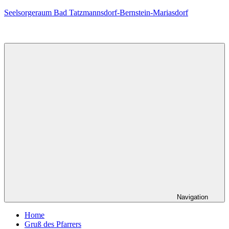
Zum
Seelsorgeraum Bad Tatzmannsdorf-Bernstein-Mariasdorf
Inhalt
springen
Navigation
Home
Gruß des Pfarrers