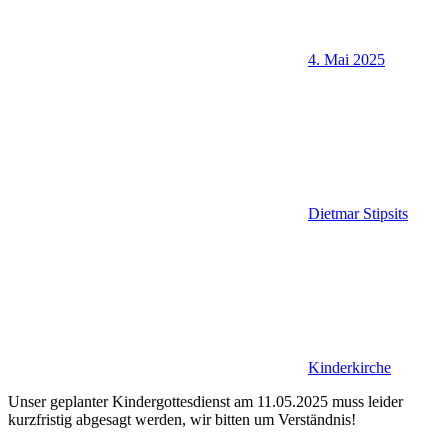
4. Mai 2025
Dietmar Stipsits
Kinderkirche
Unser geplanter Kindergottesdienst am 11.05.2025 muss leider
kurzfristig abgesagt werden, wir bitten um Verständnis!