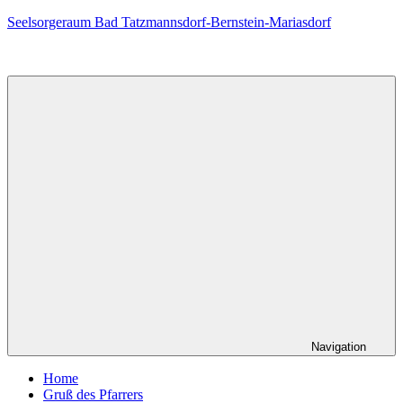
Zum
Seelsorgeraum Bad Tatzmannsdorf-Bernstein-Mariasdorf
Inhalt
springen
Navigation
Home
Gruß des Pfarrers