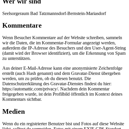
Wer wir sind
Seelsorgeraum Bad Tatzmannsdorf-Bernstein-Mariasdorf
Kommentare
Wenn Besucher Kommentare auf der Website schreiben, sammeln
wir die Daten, die im Kommentar-Formular angezeigt werden,
außerdem die IP-Adresse des Besuchers und den User-Agent-String
(damit wird der Browser identifiziert), um die Erkennung von Spam
zu unterstützen.
Aus deiner E-Mail-Adresse kann eine anonymisierte Zeichenfolge
erstellt (auch Hash genannt) und dem Gravatar-Dienst übergeben
werden, um zu prüfen, ob du diesen benutzt. Die
Datenschutzerklärung des Gravatar-Dienstes findest du hier:
https://automattic.com/privacy/. Nachdem dein Kommentar
freigegeben wurde, ist dein Profilbild öffentlich im Kontext deines
Kommentars sichtbar.
Medien
Wenn du ein registrierter Benutzer bist und Fotos auf diese Website
lädst, solltest du vermeiden, Fotos mit einem EXIF-GPS-Standort