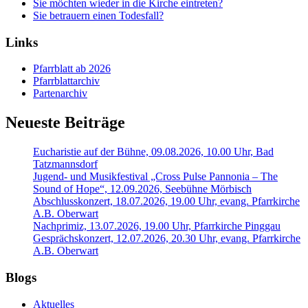
Sie möchten wieder in die Kirche eintreten?
Sie betrauern einen Todesfall?
Links
Pfarrblatt ab 2026
Pfarrblattarchiv
Partenarchiv
Neueste Beiträge
Eucharistie auf der Bühne, 09.08.2026, 10.00 Uhr, Bad
Tatzmannsdorf
Jugend- und Musikfestival „Cross Pulse Pannonia – The
Sound of Hope“, 12.09.2026, Seebühne Mörbisch
Abschlusskonzert, 18.07.2026, 19.00 Uhr, evang. Pfarrkirche
A.B. Oberwart
Nachprimiz, 13.07.2026, 19.00 Uhr, Pfarrkirche Pinggau
Gesprächskonzert, 12.07.2026, 20.30 Uhr, evang. Pfarrkirche
A.B. Oberwart
Blogs
Aktuelles