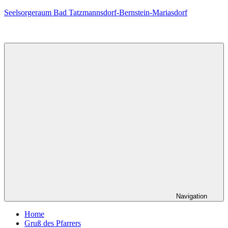
Zum
Seelsorgeraum Bad Tatzmannsdorf-Bernstein-Mariasdorf
Inhalt
springen
Navigation
Home
Gruß des Pfarrers