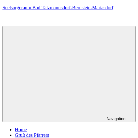
Zum
Seelsorgeraum Bad Tatzmannsdorf-Bernstein-Mariasdorf
Inhalt
springen
Navigation
Home
Gruß des Pfarrers