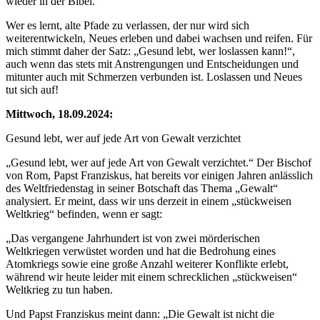
wieder in der Bibel.
Wer es lernt, alte Pfade zu verlassen, der nur wird sich
weiterentwickeln, Neues erleben und dabei wachsen und reifen. Für
mich stimmt daher der Satz: „Gesund lebt, wer loslassen kann!“,
auch wenn das stets mit Anstrengungen und Entscheidungen und
mitunter auch mit Schmerzen verbunden ist. Loslassen und Neues
tut sich auf!
Mittwoch, 18.09.2024:
Gesund lebt, wer auf jede Art von Gewalt verzichtet
„Gesund lebt, wer auf jede Art von Gewalt verzichtet.“ Der Bischof
von Rom, Papst Franziskus, hat bereits vor einigen Jahren anlässlich
des Weltfriedenstag in seiner Botschaft das Thema „Gewalt“
analysiert. Er meint, dass wir uns derzeit in einem „stückweisen
Weltkrieg“ befinden, wenn er sagt:
„Das vergangene Jahrhundert ist von zwei mörderischen
Weltkriegen verwüstet worden und hat die Bedrohung eines
Atomkriegs sowie eine große Anzahl weiterer Konflikte erlebt,
während wir heute leider mit einem schrecklichen „stückweisen“
Weltkrieg zu tun haben.
Und Papst Franziskus meint dann: „Die Gewalt ist nicht die