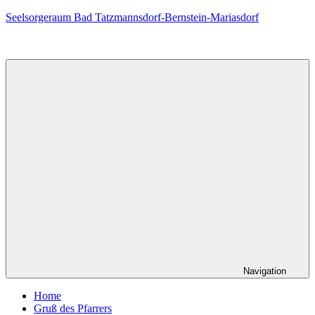
Zum
Seelsorgeraum Bad Tatzmannsdorf-Bernstein-Mariasdorf
Inhalt
springen
Navigation
Home
Gruß des Pfarrers