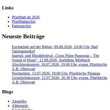
Links
Pfarrblatt ab 2026
Pfarrblattarchiv
Partenarchiv
Neueste Beiträge
Eucharistie auf der Bühne, 09.08.2026, 10.00 Uhr, Bad
Tatzmannsdorf
Jugend- und Musikfestival „Cross Pulse Pannonia – The
Sound of Hope“, 12.09.2026, Seebühne Mörbisch
Abschlusskonzert, 18.07.2026, 19.00 Uhr, evang. Pfarrkirche
A.B. Oberwart
Nachprimiz, 13.07.2026, 19.00 Uhr, Pfarrkirche Pinggau
Gesprächskonzert, 12.07.2026, 20.30 Uhr, evang. Pfarrkirche
A.B. Oberwart
Blogs
Aktuelles
Allgemein