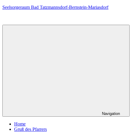
Zum
Seelsorgeraum Bad Tatzmannsdorf-Bernstein-Mariasdorf
Inhalt
springen
Navigation
Home
Gruß des Pfarrers