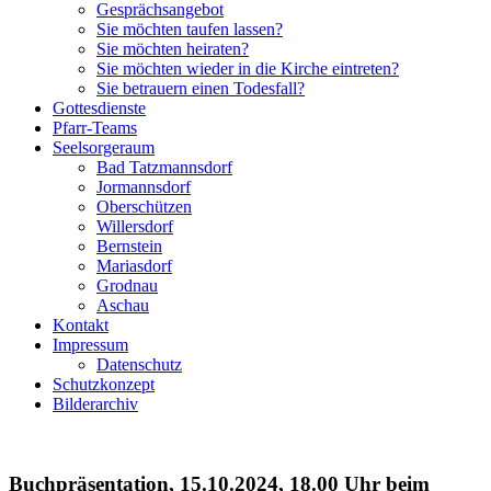
Gesprächsangebot
Sie möchten taufen lassen?
Sie möchten heiraten?
Sie möchten wieder in die Kirche eintreten?
Sie betrauern einen Todesfall?
Gottesdienste
Pfarr-Teams
Seelsorgeraum
Bad Tatzmannsdorf
Jormannsdorf
Oberschützen
Willersdorf
Bernstein
Mariasdorf
Grodnau
Aschau
Kontakt
Impressum
Datenschutz
Schutzkonzept
Bilderarchiv
Buchpräsentation, 15.10.2024, 18.00 Uhr beim