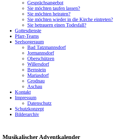
Gesprächsangebot
Sie möchten taufen lassen?
Sie möchten heiraten?
Sie möchten wieder in die Kirche eintreten?
Sie betrauern einen Todesfall?
Gottesdienste
Pfarr-Teams
Seelsorgeraum
Bad Tatzmannsdorf
Jormannsdorf
Oberschützen
Willersdorf
Bernstein
Mariasdorf
Grodnau
Aschau
Kontakt
Impressum
Datenschutz
Schutzkonzept
Bilderarchiv
Musikalischer Adventkalender