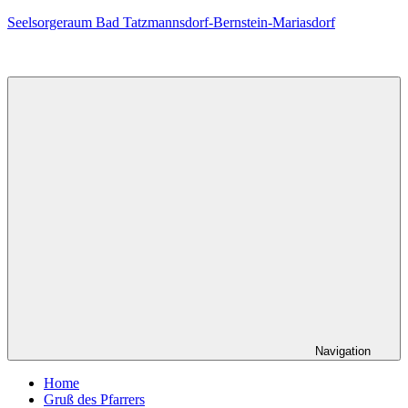
Zum
Seelsorgeraum Bad Tatzmannsdorf-Bernstein-Mariasdorf
Inhalt
springen
Navigation
Home
Gruß des Pfarrers