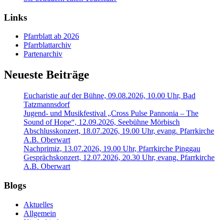
Links
Pfarrblatt ab 2026
Pfarrblattarchiv
Partenarchiv
Neueste Beiträge
Eucharistie auf der Bühne, 09.08.2026, 10.00 Uhr, Bad
Tatzmannsdorf
Jugend- und Musikfestival „Cross Pulse Pannonia – The
Sound of Hope“, 12.09.2026, Seebühne Mörbisch
Abschlusskonzert, 18.07.2026, 19.00 Uhr, evang. Pfarrkirche
A.B. Oberwart
Nachprimiz, 13.07.2026, 19.00 Uhr, Pfarrkirche Pinggau
Gesprächskonzert, 12.07.2026, 20.30 Uhr, evang. Pfarrkirche
A.B. Oberwart
Blogs
Aktuelles
Allgemein