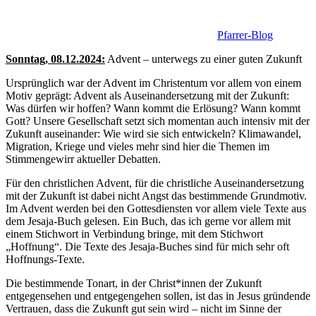
Pfarrer-Blog
Sonntag, 08.12.2024:
Advent – unterwegs zu einer guten Zukunft
Ursprünglich war der Advent im Christentum vor allem von einem
Motiv geprägt: Advent als Auseinandersetzung mit der Zukunft:
Was dürfen wir hoffen? Wann kommt die Erlösung? Wann kommt
Gott? Unsere Gesellschaft setzt sich momentan auch intensiv mit der
Zukunft auseinander: Wie wird sie sich entwickeln? Klimawandel,
Migration, Kriege und vieles mehr sind hier die Themen im
Stimmengewirr aktueller Debatten.
Für den christlichen Advent, für die christliche Auseinandersetzung
mit der Zukunft ist dabei nicht Angst das bestimmende Grundmotiv.
Im Advent werden bei den Gottesdiensten vor allem viele Texte aus
dem Jesaja-Buch gelesen. Ein Buch, das ich gerne vor allem mit
einem Stichwort in Verbindung bringe, mit dem Stichwort
„Hoffnung“. Die Texte des Jesaja-Buches sind für mich sehr oft
Hoffnungs-Texte.
Die bestimmende Tonart, in der Christ*innen der Zukunft
entgegensehen und entgegengehen sollen, ist das in Jesus gründende
Vertrauen, dass die Zukunft gut sein wird – nicht im Sinne der