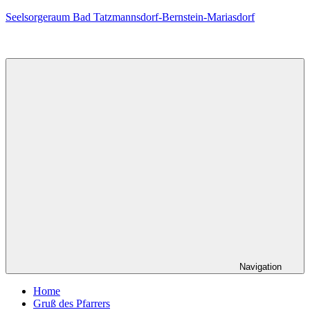
Zum
Seelsorgeraum Bad Tatzmannsdorf-Bernstein-Mariasdorf
Inhalt
springen
Navigation
Home
Gruß des Pfarrers