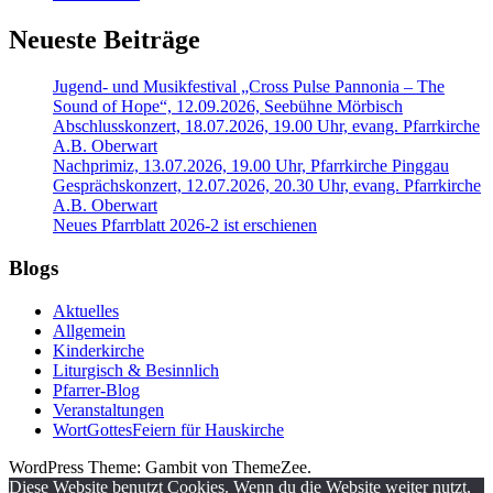
Neueste Beiträge
Jugend- und Musikfestival „Cross Pulse Pannonia – The
Sound of Hope“, 12.09.2026, Seebühne Mörbisch
Abschlusskonzert, 18.07.2026, 19.00 Uhr, evang. Pfarrkirche
A.B. Oberwart
Nachprimiz, 13.07.2026, 19.00 Uhr, Pfarrkirche Pinggau
Gesprächskonzert, 12.07.2026, 20.30 Uhr, evang. Pfarrkirche
A.B. Oberwart
Neues Pfarrblatt 2026-2 ist erschienen
Blogs
Aktuelles
Allgemein
Kinderkirche
Liturgisch & Besinnlich
Pfarrer-Blog
Veranstaltungen
WortGottesFeiern für Hauskirche
WordPress Theme: Gambit von ThemeZee.
Diese Website benutzt Cookies. Wenn du die Website weiter nutzt,