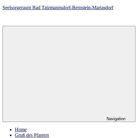
Zum
Seelsorgeraum Bad Tatzmannsdorf-Bernstein-Mariasdorf
Inhalt
springen
Navigation
Home
Gruß des Pfarrers