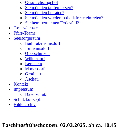
Gesprächsangebot
Sie möchten taufen lassen?
Sie möchten heiraten?
Sie möchten wieder in die Kirche eintreten?
Sie betrauern einen Todesfall?
Gottesdienste
Pfarr-Teams
Seelsorgeraum
Bad Tatzmannsdorf
Jormannsdorf
Oberschützen
Willersdorf
Bernstein
Mariasdorf
Grodnau
Aschau
Kontakt
Impressum
Datenschutz
Schutzkonzept
Bilderarchiv
Faschingsfrühschoppen, 02.03.2025, ab ca. 10.45