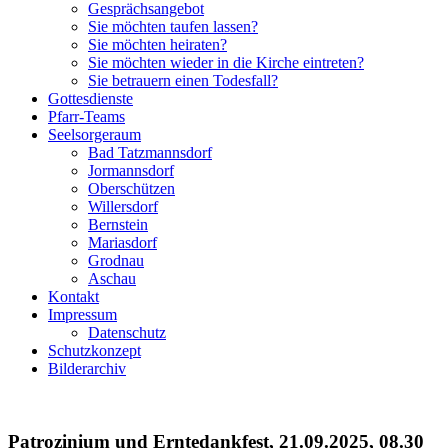
Gesprächsangebot
Sie möchten taufen lassen?
Sie möchten heiraten?
Sie möchten wieder in die Kirche eintreten?
Sie betrauern einen Todesfall?
Gottesdienste
Pfarr-Teams
Seelsorgeraum
Bad Tatzmannsdorf
Jormannsdorf
Oberschützen
Willersdorf
Bernstein
Mariasdorf
Grodnau
Aschau
Kontakt
Impressum
Datenschutz
Schutzkonzept
Bilderarchiv
Patrozinium und Erntedankfest, 21.09.2025, 08.30