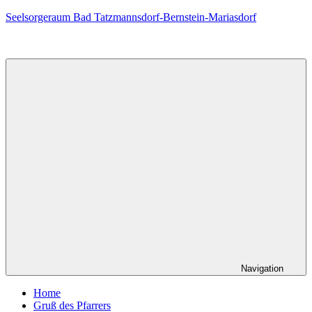
Zum
Seelsorgeraum Bad Tatzmannsdorf-Bernstein-Mariasdorf
Inhalt
springen
Navigation
Home
Gruß des Pfarrers