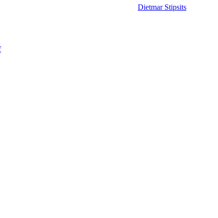
Dietmar Stipsits
f