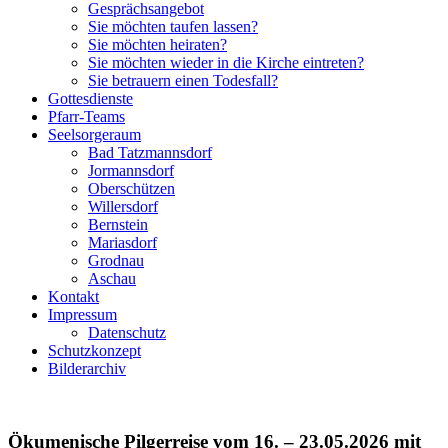
Gesprächsangebot
Sie möchten taufen lassen?
Sie möchten heiraten?
Sie möchten wieder in die Kirche eintreten?
Sie betrauern einen Todesfall?
Gottesdienste
Pfarr-Teams
Seelsorgeraum
Bad Tatzmannsdorf
Jormannsdorf
Oberschützen
Willersdorf
Bernstein
Mariasdorf
Grodnau
Aschau
Kontakt
Impressum
Datenschutz
Schutzkonzept
Bilderarchiv
Ökumenische Pilgerreise vom 16. – 23.05.2026 mit