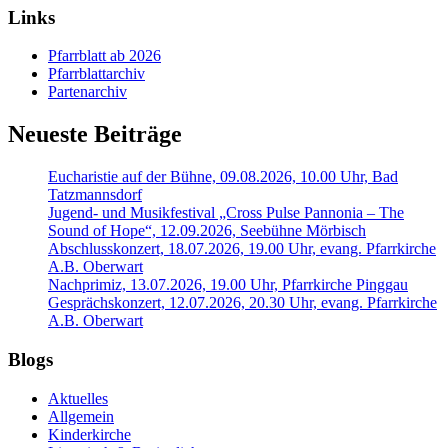
Links
Pfarrblatt ab 2026
Pfarrblattarchiv
Partenarchiv
Neueste Beiträge
Eucharistie auf der Bühne, 09.08.2026, 10.00 Uhr, Bad
Tatzmannsdorf
Jugend- und Musikfestival „Cross Pulse Pannonia – The
Sound of Hope“, 12.09.2026, Seebühne Mörbisch
Abschlusskonzert, 18.07.2026, 19.00 Uhr, evang. Pfarrkirche
A.B. Oberwart
Nachprimiz, 13.07.2026, 19.00 Uhr, Pfarrkirche Pinggau
Gesprächskonzert, 12.07.2026, 20.30 Uhr, evang. Pfarrkirche
A.B. Oberwart
Blogs
Aktuelles
Allgemein
Kinderkirche