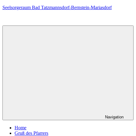
Zum
Seelsorgeraum Bad Tatzmannsdorf-Bernstein-Mariasdorf
Inhalt
springen
Navigation
Home
Gruß des Pfarrers