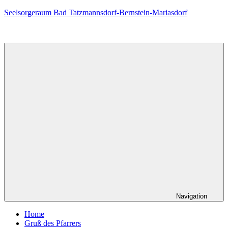
Zum
Seelsorgeraum Bad Tatzmannsdorf-Bernstein-Mariasdorf
Inhalt
springen
Navigation
Home
Gruß des Pfarrers