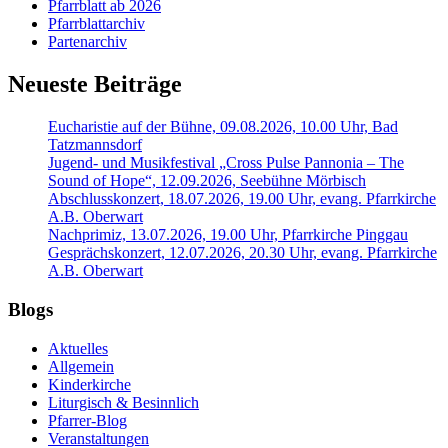
Pfarrblatt ab 2026
Pfarrblattarchiv
Partenarchiv
Neueste Beiträge
Eucharistie auf der Bühne, 09.08.2026, 10.00 Uhr, Bad
Tatzmannsdorf
Jugend- und Musikfestival „Cross Pulse Pannonia – The
Sound of Hope“, 12.09.2026, Seebühne Mörbisch
Abschlusskonzert, 18.07.2026, 19.00 Uhr, evang. Pfarrkirche
A.B. Oberwart
Nachprimiz, 13.07.2026, 19.00 Uhr, Pfarrkirche Pinggau
Gesprächskonzert, 12.07.2026, 20.30 Uhr, evang. Pfarrkirche
A.B. Oberwart
Blogs
Aktuelles
Allgemein
Kinderkirche
Liturgisch & Besinnlich
Pfarrer-Blog
Veranstaltungen