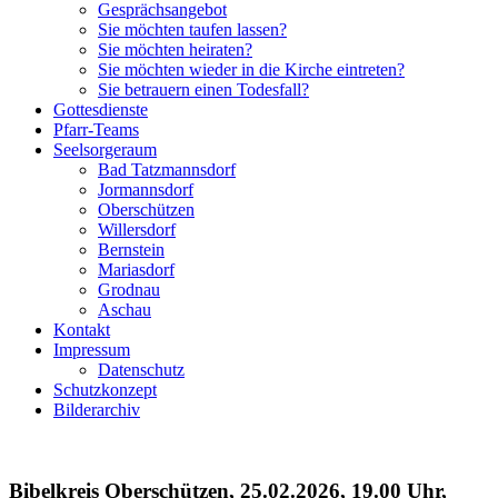
Gesprächsangebot
Sie möchten taufen lassen?
Sie möchten heiraten?
Sie möchten wieder in die Kirche eintreten?
Sie betrauern einen Todesfall?
Gottesdienste
Pfarr-Teams
Seelsorgeraum
Bad Tatzmannsdorf
Jormannsdorf
Oberschützen
Willersdorf
Bernstein
Mariasdorf
Grodnau
Aschau
Kontakt
Impressum
Datenschutz
Schutzkonzept
Bilderarchiv
Bibelkreis Oberschützen, 25.02.2026, 19.00 Uhr,