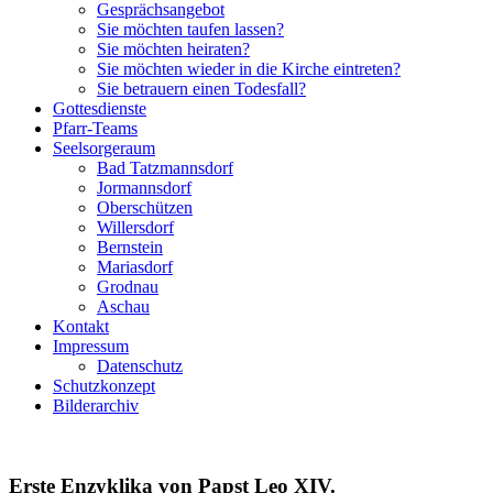
Gesprächsangebot
Sie möchten taufen lassen?
Sie möchten heiraten?
Sie möchten wieder in die Kirche eintreten?
Sie betrauern einen Todesfall?
Gottesdienste
Pfarr-Teams
Seelsorgeraum
Bad Tatzmannsdorf
Jormannsdorf
Oberschützen
Willersdorf
Bernstein
Mariasdorf
Grodnau
Aschau
Kontakt
Impressum
Datenschutz
Schutzkonzept
Bilderarchiv
Erste Enzyklika von Papst Leo XIV.