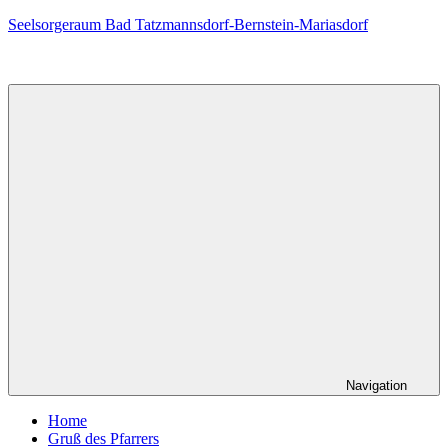
Zum
Seelsorgeraum Bad Tatzmannsdorf-Bernstein-Mariasdorf
Inhalt
springen
Navigation
Home
Gruß des Pfarrers