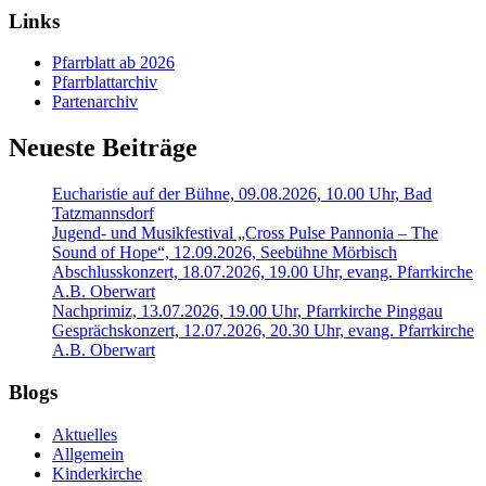
Links
Pfarrblatt ab 2026
Pfarrblattarchiv
Partenarchiv
Neueste Beiträge
Eucharistie auf der Bühne, 09.08.2026, 10.00 Uhr, Bad
Tatzmannsdorf
Jugend- und Musikfestival „Cross Pulse Pannonia – The
Sound of Hope“, 12.09.2026, Seebühne Mörbisch
Abschlusskonzert, 18.07.2026, 19.00 Uhr, evang. Pfarrkirche
A.B. Oberwart
Nachprimiz, 13.07.2026, 19.00 Uhr, Pfarrkirche Pinggau
Gesprächskonzert, 12.07.2026, 20.30 Uhr, evang. Pfarrkirche
A.B. Oberwart
Blogs
Aktuelles
Allgemein
Kinderkirche