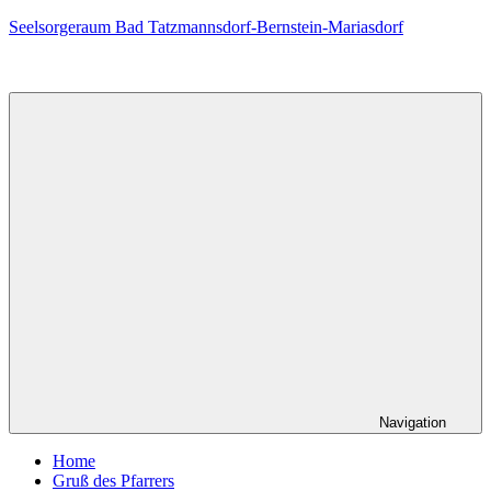
Zum
Seelsorgeraum Bad Tatzmannsdorf-Bernstein-Mariasdorf
Inhalt
springen
Navigation
Home
Gruß des Pfarrers