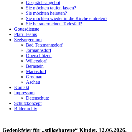
Gesprächsangebot
Sie möchten taufen lassen?
Sie möchten heiraten?
Sie möchten wieder in die Kirche eintreten?
Sie betrauern einen Todesfall?
Gottesdienste
Pfarr-Teams
Seelsorgeraum
Bad Tatzmannsdorf
Jormannsdorf
Oberschützen
Willersdorf
Bernstein
Mariasdorf
Grodnau
Aschau
Kontakt
Impressum
Datenschutz
Schutzkonzept
Bilderarchiv
Gedenkfeier für „stillgeborene“ Kinder, 12.06.2026,