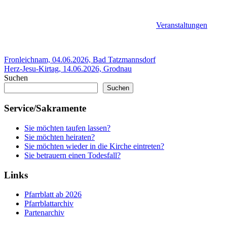
Veranstaltungen
Beitragsnavigation
Vorheriger
Fronleichnam, 04.06.2026, Bad Tatzmannsdorf
Beitrag:
Nächster
Herz-Jesu-Kirtag, 14.06.2026, Grodnau
Beitrag:
Suchen
Suchen
Service/Sakramente
Sie möchten taufen lassen?
Sie möchten heiraten?
Sie möchten wieder in die Kirche eintreten?
Sie betrauern einen Todesfall?
Links
Pfarrblatt ab 2026
Pfarrblattarchiv
Partenarchiv