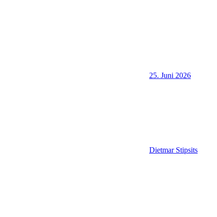
25. Juni 2026
Dietmar Stipsits