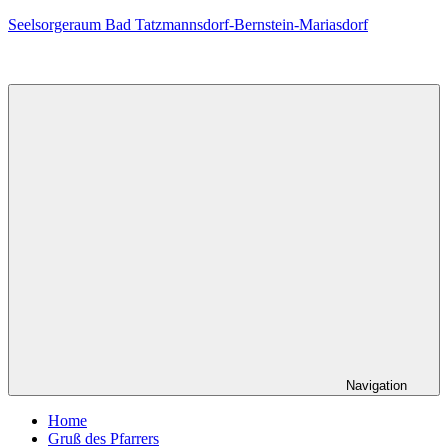
Zum
Seelsorgeraum Bad Tatzmannsdorf-Bernstein-Mariasdorf
Inhalt
springen
Navigation
Home
Gruß des Pfarrers