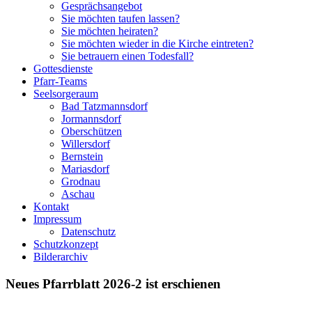
Gesprächsangebot
Sie möchten taufen lassen?
Sie möchten heiraten?
Sie möchten wieder in die Kirche eintreten?
Sie betrauern einen Todesfall?
Gottesdienste
Pfarr-Teams
Seelsorgeraum
Bad Tatzmannsdorf
Jormannsdorf
Oberschützen
Willersdorf
Bernstein
Mariasdorf
Grodnau
Aschau
Kontakt
Impressum
Datenschutz
Schutzkonzept
Bilderarchiv
Neues Pfarrblatt 2026-2 ist erschienen