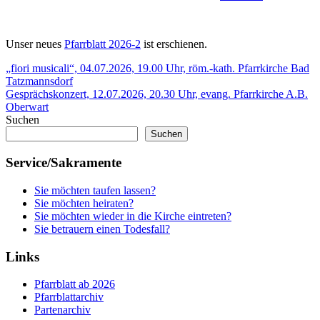
Unser neues
Pfarrblatt 2026-2
ist erschienen.
Beitragsnavigation
Vorheriger
„fiori musicali“, 04.07.2026, 19.00 Uhr, röm.-kath. Pfarrkirche Bad
Beitrag:
Tatzmannsdorf
Nächster
Gesprächskonzert, 12.07.2026, 20.30 Uhr, evang. Pfarrkirche A.B.
Beitrag:
Oberwart
Suchen
Suchen
Service/Sakramente
Sie möchten taufen lassen?
Sie möchten heiraten?
Sie möchten wieder in die Kirche eintreten?
Sie betrauern einen Todesfall?
Links
Pfarrblatt ab 2026
Pfarrblattarchiv
Partenarchiv