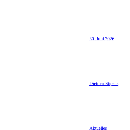
30. Juni 2026
Dietmar Stipsits
Aktuelles