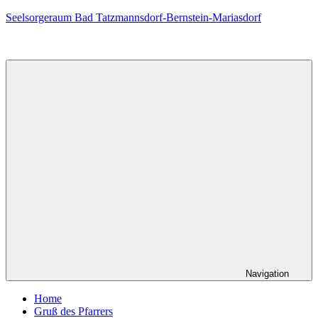
Zum
Seelsorgeraum Bad Tatzmannsdorf-Bernstein-Mariasdorf
Inhalt
springen
Navigation
Home
Gruß des Pfarrers