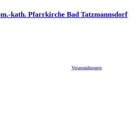
öm.-kath. Pfarrkirche Bad Tatzmannsdorf
Veranstaltungen