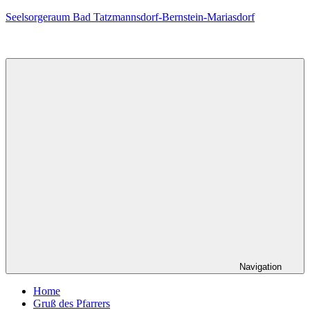
Zum
Seelsorgeraum Bad Tatzmannsdorf-Bernstein-Mariasdorf
Inhalt
springen
Navigation
Home
Gruß des Pfarrers