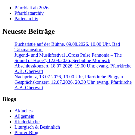
Pfarrblatt ab 2026
Pfarrblattarchiv
Partenarchiv
Neueste Beiträge
Eucharistie auf der Bühne, 09.08.2026, 10.00 Uhr, Bad
Tatzmannsdorf
Jugend- und Musikfestival „Cross Pulse Pannonia – The
Sound of Hope“, 12.09.2026, Seebühne Mörbisch
Abschlusskonzert, 18.07.2026, 19.00 Uhr, evang. Pfarrkirche
A.B. Oberwart
Nachprimiz, 13.07.2026, 19.00 Uhr, Pfarrkirche Pinggau
Gesprächskonzert, 12.07.2026, 20.30 Uhr, evang. Pfarrkirche
A.B. Oberwart
Blogs
Aktuelles
Allgemein
Kinderkirche
Liturgisch & Besinnlich
Pfarrer-Blog