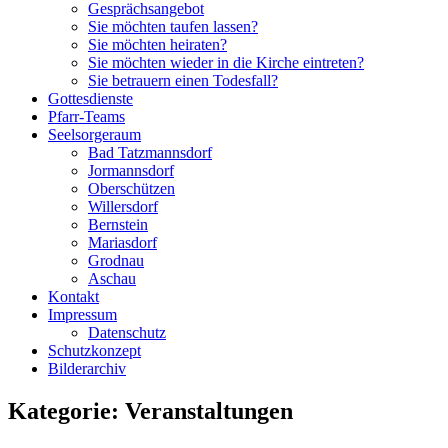
Gesprächsangebot
Sie möchten taufen lassen?
Sie möchten heiraten?
Sie möchten wieder in die Kirche eintreten?
Sie betrauern einen Todesfall?
Gottesdienste
Pfarr-Teams
Seelsorgeraum
Bad Tatzmannsdorf
Jormannsdorf
Oberschützen
Willersdorf
Bernstein
Mariasdorf
Grodnau
Aschau
Kontakt
Impressum
Datenschutz
Schutzkonzept
Bilderarchiv
Kategorie:
Veranstaltungen