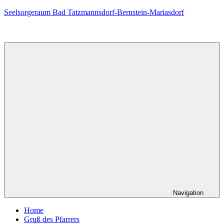
Zum
Seelsorgeraum Bad Tatzmannsdorf-Bernstein-Mariasdorf
Inhalt
springen
Navigation
Home
Gruß des Pfarrers