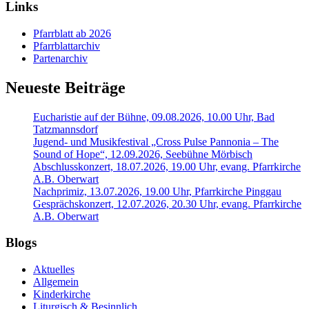
Links
Pfarrblatt ab 2026
Pfarrblattarchiv
Partenarchiv
Neueste Beiträge
Eucharistie auf der Bühne, 09.08.2026, 10.00 Uhr, Bad
Tatzmannsdorf
Jugend- und Musikfestival „Cross Pulse Pannonia – The
Sound of Hope“, 12.09.2026, Seebühne Mörbisch
Abschlusskonzert, 18.07.2026, 19.00 Uhr, evang. Pfarrkirche
A.B. Oberwart
Nachprimiz, 13.07.2026, 19.00 Uhr, Pfarrkirche Pinggau
Gesprächskonzert, 12.07.2026, 20.30 Uhr, evang. Pfarrkirche
A.B. Oberwart
Blogs
Aktuelles
Allgemein
Kinderkirche
Liturgisch & Besinnlich